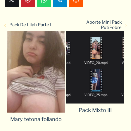
Aporte Mini Pack
Pack De Lilah Parte I
PutiPobre
Pack Mixto III
Mary tetona follando