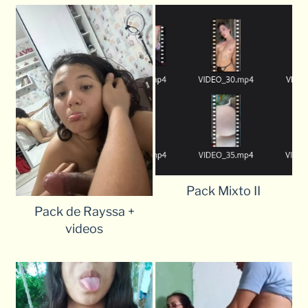
Pack Mixto II
Pack de Rayssa +
videos