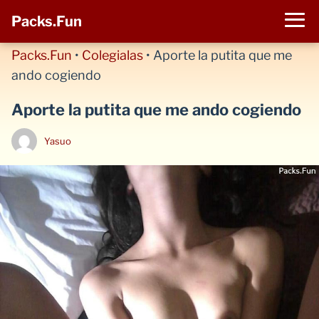
Packs.Fun
Packs.Fun
•
Colegialas
•
Aporte la putita que me
ando cogiendo
Aporte la putita que me ando cogiendo
Yasuo