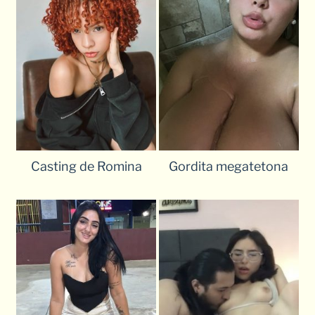
Casting de Romina
Gordita megatetona