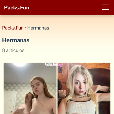
Packs.Fun
Packs.Fun
•
Hermanas
Hermanas
8 artículos