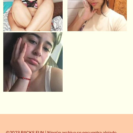
©2023 PACKS.FUN | Ningún archivo se encuentra alojado