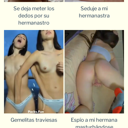
Se deja meter los
Seduje a mi
dedos por su
hermanastra
hermanastro
Gemelitas traviesas
Espío a mi hermana
masturbándose