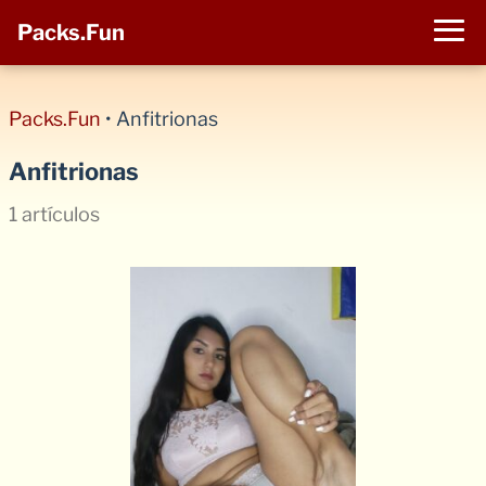
Packs.Fun
Packs.Fun
•
Anfitrionas
Anfitrionas
1 artículos